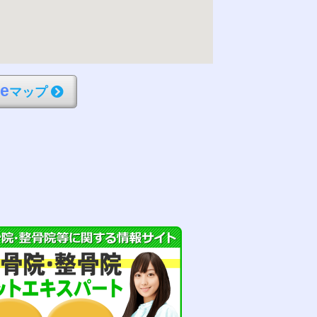
l
e
マップ