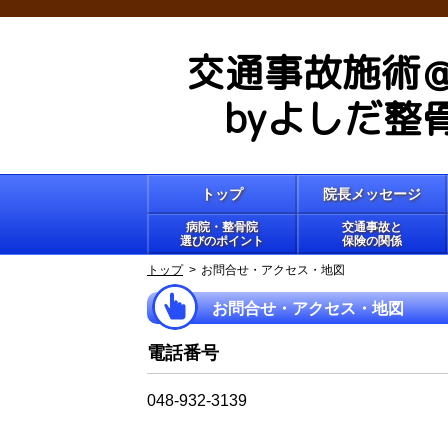
交通事故施術
byよしだ整
トップ
院長メッセージ
病院・整骨院
交通事故と
選びのポイント
保険の関係
トップ
お問合せ・アクセス・地図
お問合せ・アクセス・地図
電話番号
048-932-3139