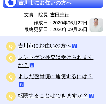
吉川市にお住いの方へ
文責：
院長
吉田善行
作成日：2020年06月22日
最終更新日：2020年09月06日
吉川市にお住いの方へ
Q
レントゲン検査は受けられます
Q
か？
よしだ整骨院に通院するには？
Q
転院することはできますか？
Q