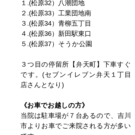
１.(松原32）八潮団地
２.(松原33）工業団地南
３.(松原34）青柳五丁目
４.(松原36）新田駅東口
５.(松原37）そうか公園
３つ目の停留所【弁天町】下車すぐ
です。(セブンイレブン弁天１丁目
店さんとなり)
《お車でお越しの方》
当院は駐車場が７台あるので、吉川
市よりお車でご来院される方が多い