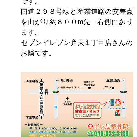
です。
国道２９８号線と産業道路の交差点
を曲がり約８００m先 右側にあり
ます。
セブンイレブン弁天１丁目店さんの
お隣です。